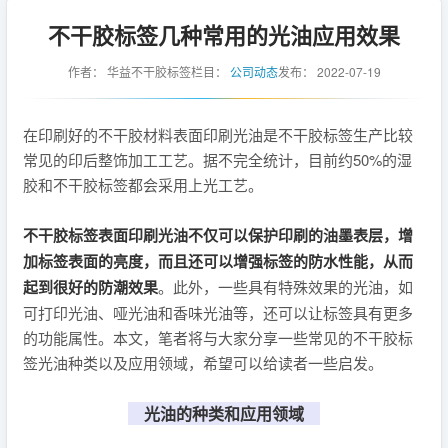
不干胶标签几种常用的光油应用效果
作者：
华益不干胶标签
栏目：
公司动态
发布：
2022-07-19
在印刷好的不干胶材料表面印刷光油是不干胶标签生产比较
常见的印后整饰加工工艺。据不完全统计，目前约50%的湿
胶和不干胶标签都会采用上光工艺。
不干胶标签表面印刷光油不仅可以保护印刷的油墨表层，增
加标签表面的亮度，而且还可以增强标签的防水性能，从而
起到很好的防潮效果
。此外，一些具有特殊效果的光油，如
可打印光油、哑光油和香味光油等，还可以让标签具有更多
的功能属性。本文，笔者将与大家分享一些常见的不干胶标
签光油种类以及应用领域，希望可以给读者一些启发。
光油的种类和应用领域