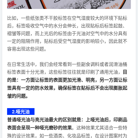
比如，一些纸张类不干胶标签在空气湿度较大的环境下贴标
后，标签吸收空气中的水分会伸长，出现贴标后标签起鼓、
褶皱等问题，而上光后的标签由于光油对空气中的水分具有
一定的阻隔作用，贴标后受空气湿度的影响较小，因此就不
容易出现这些问题。
在日常生活中，我们会经常看到一些副食调料或者润滑油桶
标签表面十分光滑，这些标签往往就是印刷了通用光油，
目
的是：一方面让标签的表面更加光滑、明亮，另一方面让标
签具有一定的防水效果，确保标签在贴标后不会出现膨胀起
皱的问题。
2.哑光油
普通哑光油与亮光油最大的区别就是：上哑光油后，印刷品
表面会呈现一种哑光磨砂的效果
。这种效果尤其适合一些特
殊的设计效果，如一些酒类、化妆品标签，在设计图案时为