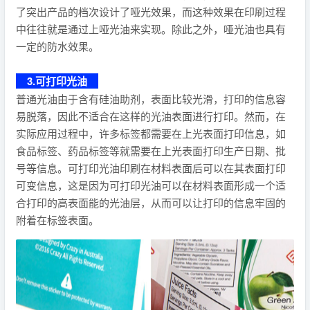
了突出产品的档次设计了哑光效果，而这种效果在印刷过程
中往往就是通过上哑光油来实现。除此之外，哑光油也具有
一定的防水效果。
3.可打印光油
普通光油由于含有硅油助剂，表面比较光滑，打印的信息容
易脱落，因此不适合在这样的光油表面进行打印。然而，在
实际应用过程中，许多标签都需要在上光表面打印信息，如
食品标签、药品标签等就需要在上光表面打印生产日期、批
号等信息。可打印光油印刷在材料表面后可以在其表面打印
可变信息，这是因为可打印光油可以在材料表面形成一个适
合打印的高表面能的光油层，从而可以让打印的信息牢固的
附着在标签表面。