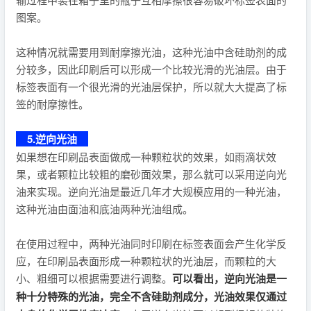
图案。
这种情况就需要用到耐摩擦光油，这种光油中含硅助剂的成
分较多，因此印刷后可以形成一个比较光滑的光油层。由于
标签表面有一个很光滑的光油层保护，所以就大大提高了标
签的耐摩擦性。
5.逆向光油
如果想在印刷品表面做成一种颗粒状的效果，如雨滴状效
果，或者颗粒比较粗的磨砂面效果，那么就可以采用逆向光
油来实现。逆向光油是最近几年才大规模应用的一种光油，
这种光油由面油和底油两种光油组成。
在使用过程中，两种光油同时印刷在标签表面会产生化学反
应，在印刷品表面形成一种颗粒状的光油层，而颗粒的大
小、粗细可以根据需要进行调整。
可以看出，逆向光油是一
种十分特殊的光油，完全不含硅助剂成分，光油效果仅通过