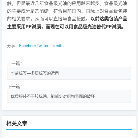
触，但是最近几年食品级光油的应用越来越多。食品级光油
的主要成分是乙酯蜡，符合目前国内、国际上对食品级包装
的相关要求，从而可以直接与食品接触。
以前这类包装产品
主要采用PE淋膜，而现在可以用食品级光油替代PE淋膜。
分享：
Facebook
Twitter
LinkedIn
上一篇：
华益标签—多层标签的运用
下一篇：
优质服装不干胶标贴，能减少对织物表面的破坏
相关文章