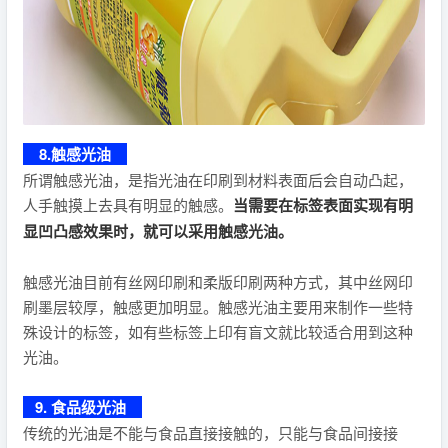
8.触感光油
所谓触感光油，是指光油在印刷到材料表面后会自动凸起，
人手触摸上去具有明显的触感。
当需要在标签表面实现有明
显凹凸感效果时，就可以采用触感光油。
触感光油目前有丝网印刷和柔版印刷两种方式，其中丝网印
刷墨层较厚，触感更加明显。触感光油主要用来制作一些特
殊设计的标签，如有些标签上印有盲文就比较适合用到这种
光油。
9. 食品级光油
传统的光油是不能与食品直接接触的，只能与食品间接接