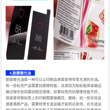
4.耐摩擦光油
耐摩擦光油是一种可以让印刷品表面变得非常光滑的光油。
有一些标签产品需要抗摩擦性能，这是因为贴标瓶体装箱运
输过程中会因震动相互摩擦，如果标签的抗摩擦性能不好，
很容易导致标签上的印刷图案被磨花、磨掉，如一些化妆品
或者酒类产品，需要经常长途运输才能到达卖场，在长途运
输过程中装在箱子里的瓶子互相摩擦很容易破坏标签表面的