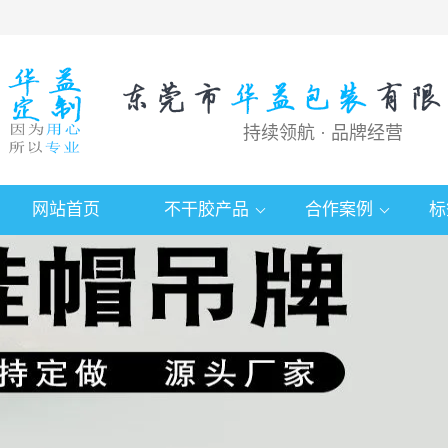
持续领航 · 品牌经营
网站首页
不干胶产品
合作案例
标