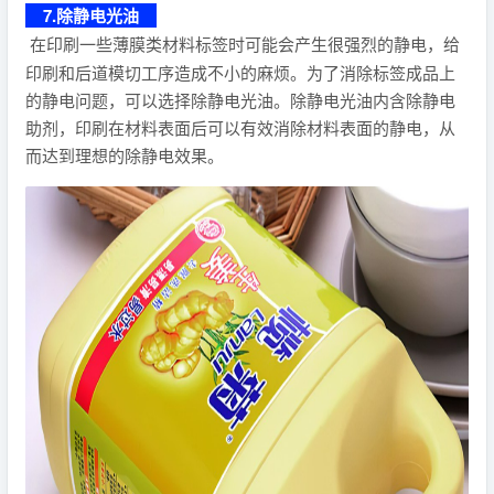
7.除静电光油
在印刷一些薄膜类材料标签时可能会产生很强烈的静电，给
印刷和后道模切工序造成不小的麻烦。为了消除标签成品上
的静电问题，可以选择除静电光油。除静电光油内含除静电
助剂，印刷在材料表面后可以有效消除材料表面的静电，从
而达到理想的除静电效果。