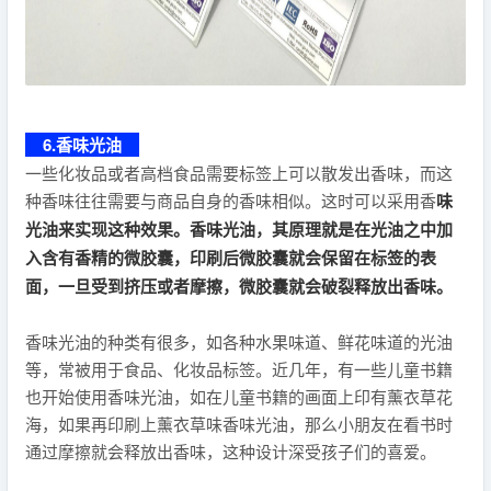
6.香味光油
一些化妆品或者高档食品需要标签上可以散发出香味，而这
种香味往往需要与商品自身的香味相似。这时可以采用香
味
光油来实现这种效果。香味光油，其原理就是在光油之中加
入含有香精的微胶囊，印刷后微胶囊就会保留在标签的表
面，一旦受到挤压或者摩擦，微胶囊就会破裂释放出香味。
香味光油的种类有很多，如各种水果味道、鲜花味道的光油
等，常被用于食品、化妆品标签。近几年，有一些儿童书籍
也开始使用香味光油，如在儿童书籍的画面上印有薰衣草花
海，如果再印刷上薰衣草味香味光油，那么小朋友在看书时
通过摩擦就会释放出香味，这种设计深受孩子们的喜爱。