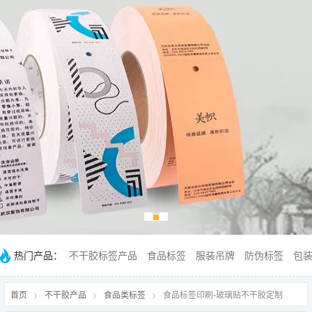
热门产品：
不干胶标签产品
食品标签
服装吊牌
防伪标签
包
首页
>
不干胶产品
>
食品类标签
>
食品标签印刷-玻璃贴不干胶定制