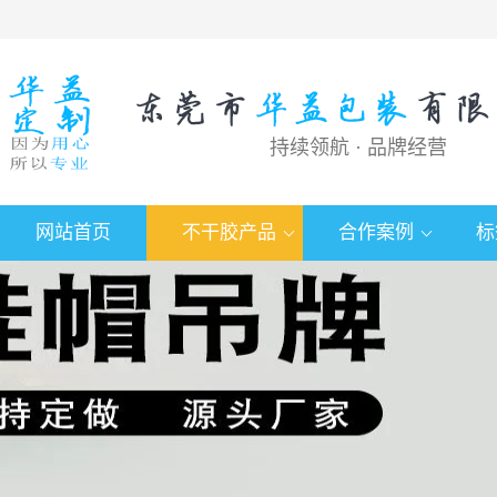
持续领航 · 品牌经营
网站首页
不干胶产品
合作案例
标