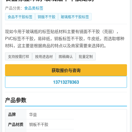
产品分类：
食品类标签
食品不干胶标签
铜版不干胶
玻璃瓶不干胶标签
现如今用于玻璃瓶的标签贴纸材料主要有镜面不干胶（亮丽），
PVC标签不干胶，易碎纸，铜板标签不干胶，牛皮纸，而选取哪种
材料，这主要是根据商品的特点以及商家需要来选择的。
支持按需打样
按用途选材
图稿确认
批量定制
获取报价与咨询
13713278363
产品参数
品牌
华益
产品材质
铜板不干胶