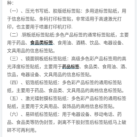
种：
（一）、压光书写纸、胶版纸标签贴：多用途标签贴纸，用
于信息标签贴、条码打印标签贴，非常适用于高速激光打
印，也主要用于喷墨打印机打印.
（二）.铜板纸标签贴纸:多色产品标签的通常标签贴纸，主要
用于药品、
食品类标签
、食用油、酒精、饮品、电器设备、
文具用品的信息标签贴。
（三）、镜面铜板纸标签贴纸：高级多色彩产品标签用的高
光泽度标签贴纸，主要用于
、食品类、食用油、酒、
药品标签
饮品，电器设备、文具用品的信息标签贴。
（四）、铝箔纸标签贴纸：多色彩产品标签的通用标签贴
纸，主要用于药品、食品类、文具用品的高档信息标签贴。
（五）、激光镭射膜标签贴纸：多色彩产品标签的通用标签
贴纸，主要用于文具用品、装饰品的高档信息标签贴。
（六）、易碎纸标签贴纸：用于电器设备、移动电话、药
品、食品类等防伪封签，剥离不干胶封签后标签贴纸马上破
碎不可再利用。