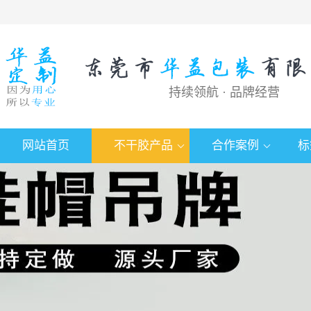
持续领航 · 品牌经营
网站首页
不干胶产品
合作案例
标