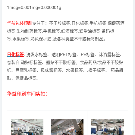
1mcg=0.001mg=0.000001g
华益包装印刷
专注于：不干胶标签,日化标签,手机标签,保健药酒
标签,生物制药标签,手机标签,红酒标签,润滑油标签,条码标
签,水果标签,彩色保护膜,及各种类型不干胶标签制品。
日化标签
: 洗发水标签、透明PET标签、PE标签、沐浴露标签、
卷装自 动贴标标签、瓶贴不干胶标签。食品药品:食品不干胶贴
纸、豆腐乳标签、风味酱标签、水果标签、.橙子标签、 药品瓶
贴、保健品标签。
华益印刷车间实拍：