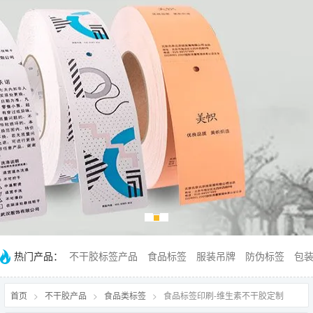
热门产品：
不干胶标签产品
食品标签
服装吊牌
防伪标签
包
首页
>
不干胶产品
>
食品类标签
>
食品标签印刷-维生素不干胶定制