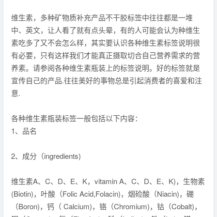
维生素，多种矿物质补充产品不干胶标签中往往都是一堆
中、英文，让人看了就有点头晕，有的人可能会认为种维生
素吃多了又不会怎么样，其实要认识各种维生素标签说明很
有必要，只有这样我们才能真正摄取切合自己营养需求的营
养素。请参阅各种维生素瓶装上的标签说明。好的标签就是
宣传自己的产品.往往美好的事物总是引起消费者的喜爱和注
意.
各种维生素瓶装标签一般包括以下内容：
1、品名
2、成分（ingredients)
维生素A、C、D、E、K，vitamin A、C、D、E、K)，生物素
(Biotin)，叶酸（Folic Acid,Folacin)，烟硷酸（Niacin)，硼
（Boron)，钙（ Calcium)，铬（Chromium)，钴（Cobalt)，