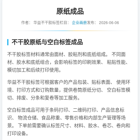
原纸成品
作者：
华益不干胶标签
栏目：
企业画册
发布：
2026-06-06
不干胶原纸与空白标签成品
不干胶标签材料通常由面材、胶粘剂和底纸组成。 不同面
材、胶水和底纸组合，会影响标签的印刷效果、 粘贴性能、
模切加工和后续打印使用。
华益不干胶标签可根据客户的产品包装、贴标表面、 使用环
境、打印方式和订购数量，提供卷筒原纸分切、 空白标签模
切、排废、分条和复卷等加工服务。
空白标签成品可用于条码打印、二维码打印、产品信息标
识、 物流仓储、食品称重、零售价格和内部生产管理等场
景。 下单前需要确认标签尺寸、材料、胶水、卷芯、卷向和
打印设备。