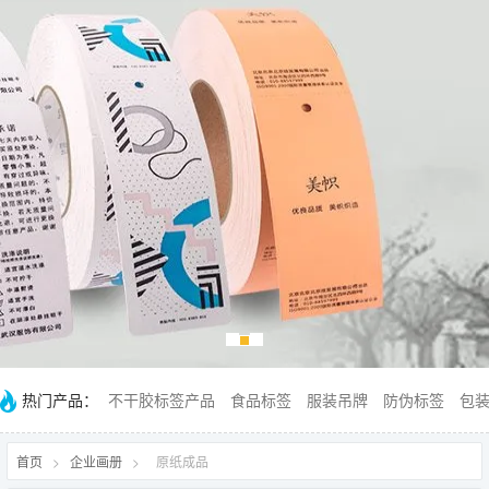
热门产品：
不干胶标签产品
食品标签
服装吊牌
防伪标签
包
首页
>
企业画册
>
原纸成品