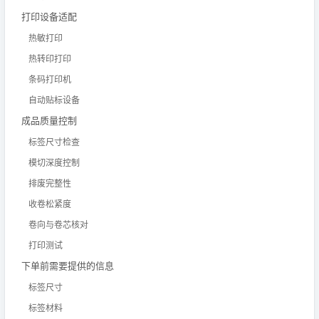
打印设备适配
热敏打印
热转印打印
条码打印机
自动贴标设备
成品质量控制
标签尺寸检查
模切深度控制
排废完整性
收卷松紧度
卷向与卷芯核对
打印测试
下单前需要提供的信息
标签尺寸
标签材料