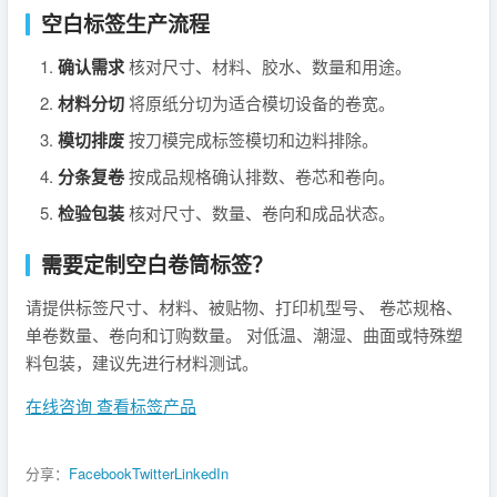
空白标签生产流程
确认需求
核对尺寸、材料、胶水、数量和用途。
材料分切
将原纸分切为适合模切设备的卷宽。
模切排废
按刀模完成标签模切和边料排除。
分条复卷
按成品规格确认排数、卷芯和卷向。
检验包装
核对尺寸、数量、卷向和成品状态。
需要定制空白卷筒标签？
请提供标签尺寸、材料、被贴物、打印机型号、 卷芯规格、
单卷数量、卷向和订购数量。 对低温、潮湿、曲面或特殊塑
料包装，建议先进行材料测试。
在线咨询
查看标签产品
分享：
Facebook
Twitter
LinkedIn