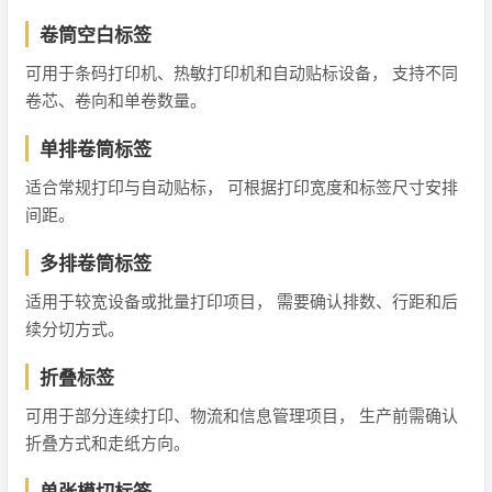
卷筒空白标签
可用于条码打印机、热敏打印机和自动贴标设备， 支持不同
卷芯、卷向和单卷数量。
单排卷筒标签
适合常规打印与自动贴标， 可根据打印宽度和标签尺寸安排
间距。
多排卷筒标签
适用于较宽设备或批量打印项目， 需要确认排数、行距和后
续分切方式。
折叠标签
可用于部分连续打印、物流和信息管理项目， 生产前需确认
折叠方式和走纸方向。
单张模切标签