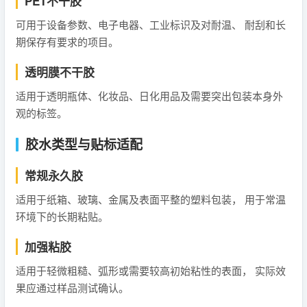
PET不干胶
可用于设备参数、电子电器、工业标识及对耐温、 耐刮和长
期保存有要求的项目。
透明膜不干胶
适用于透明瓶体、化妆品、日化用品及需要突出包装本身外
观的标签。
胶水类型与贴标适配
常规永久胶
适用于纸箱、玻璃、金属及表面平整的塑料包装， 用于常温
环境下的长期粘贴。
加强粘胶
适用于轻微粗糙、弧形或需要较高初始粘性的表面， 实际效
果应通过样品测试确认。