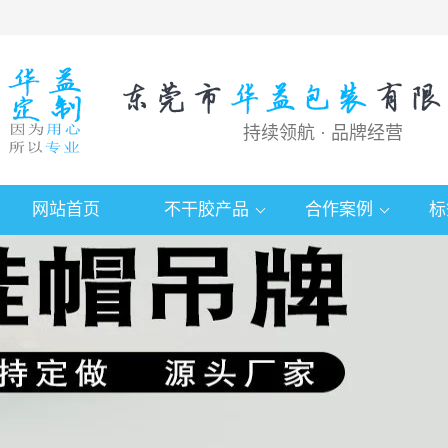
持续领航 · 品牌经营
网站首页
不干胶产品
合作案例
标