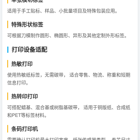
适用于手工贴标、样品、小批量项目及特殊包装应用。
特殊形状标签
可根据刀模制作圆形、椭圆形、异形及其他定制外形标签。
打印设备适配
热敏打印
使用热敏纸标签，无需碳带， 适合零售、物流、称重和短期
信息打印。
热转印打印
可搭配蜡基、混合基或树脂基碳带， 适用于铜版纸、合成纸
和PET等标签材料。
条码打印机
需要确认打印机最大打印宽度、纸张传感器类型、 卷芯尺寸