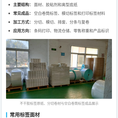
主要结构：
面材、胶粘剂和离型底纸
常见成品：
空白卷筒标签、模切标签和打印标签材料
加工方式：
分切、模切、排废、分条与复卷
应用方向：
条码打印、物流仓储、零售称重和产品标识
不干胶标签原纸、分切卷材与空白卷筒标签成品展示
常用标签面材