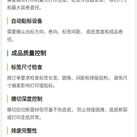
和最大装卷直径。
自动贴标设备
需要确认出标方向、卷向、标签间距、 底纸宽度和成品卷
径。
成品质量控制
标签尺寸检查
按订单要求检查标签长宽、圆角、间距和排版结构， 避免尺
寸偏差影响打印或贴标。
模切深度控制
模切应切断面材但尽量不伤底纸， 防止排废困难、底纸断裂
或打印走纸异常。
排废完整性