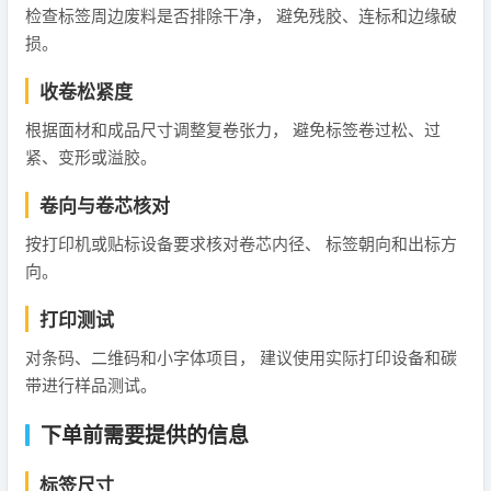
检查标签周边废料是否排除干净， 避免残胶、连标和边缘破
损。
收卷松紧度
根据面材和成品尺寸调整复卷张力， 避免标签卷过松、过
紧、变形或溢胶。
卷向与卷芯核对
按打印机或贴标设备要求核对卷芯内径、 标签朝向和出标方
向。
打印测试
对条码、二维码和小字体项目， 建议使用实际打印设备和碳
带进行样品测试。
下单前需要提供的信息
标签尺寸